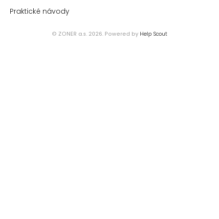
Praktické návody
© ZONER a.s. 2026.
Powered by
Help Scout