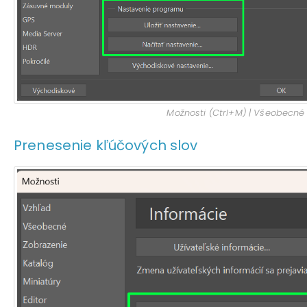
Možnosti (Ctrl+M) | Všeobecné
Prenesenie kľúčových slov