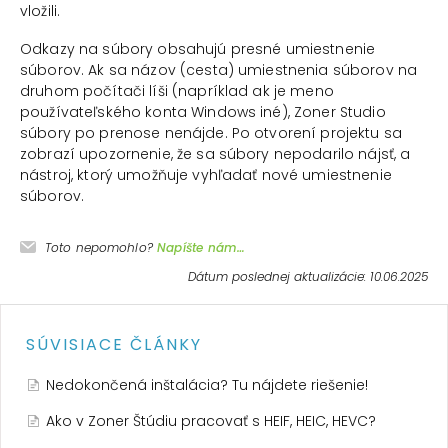
vložili.
Odkazy na súbory obsahujú presné umiestnenie
súborov. Ak sa názov (cesta) umiestnenia súborov na
druhom počítači líši (napríklad ak je meno
používateľského konta Windows iné), Zoner Studio
súbory po prenose nenájde. Po otvorení projektu sa
zobrazí upozornenie, že sa súbory nepodarilo nájsť, a
nástroj, ktorý umožňuje vyhľadať nové umiestnenie
súborov.
Toto nepomohlo?
Napíšte nám…
Dátum poslednej aktualizácie: 10.06.2025
SÚVISIACE ČLÁNKY
Nedokončená inštalácia? Tu nájdete riešenie!
Ako v Zoner Štúdiu pracovať s HEIF, HEIC, HEVC?