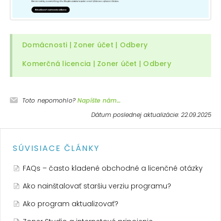
Domácnosti | Zoner účet | Odbery
Komerčná licencia | Zoner účet | Odbery
Toto nepomohlo?
Napíšte nám…
Dátum poslednej aktualizácie: 22.09.2025
SÚVISIACE ČLÁNKY
FAQs – často kladené obchodné a licenčné otázky
Ako nainštalovať staršiu verziu programu?
Ako program aktualizovať?