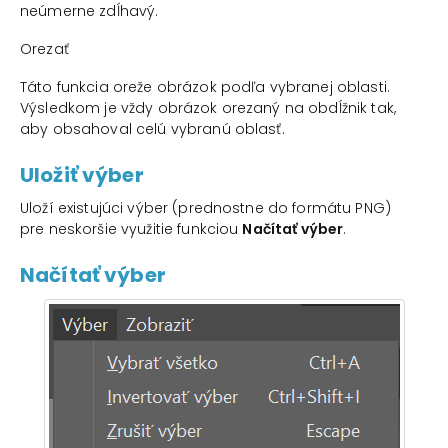
neúmerne zdĺhavý.
Orezať
Táto funkcia oreže obrázok podľa vybranej oblasti.
Výsledkom je vždy obrázok orezaný na obdĺžnik tak,
aby obsahoval celú vybranú oblasť.
Uložiť výber
Uloží existujúci výber (prednostne do formátu PNG)
pre neskoršie využitie funkciou
Načítať výber
.
Načítať výber