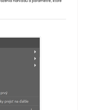
razenia náhľadu a parametre, ktoré