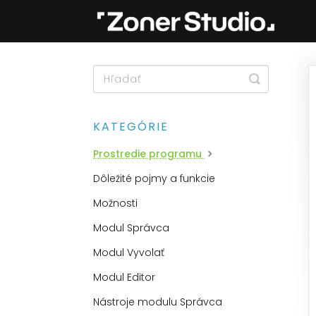
Toggle
Search
KATEGÓRIE
Prostredie programu
Dôležité pojmy a funkcie
Možnosti
Modul Správca
Modul Vyvolať
Modul Editor
Nástroje modulu Správca