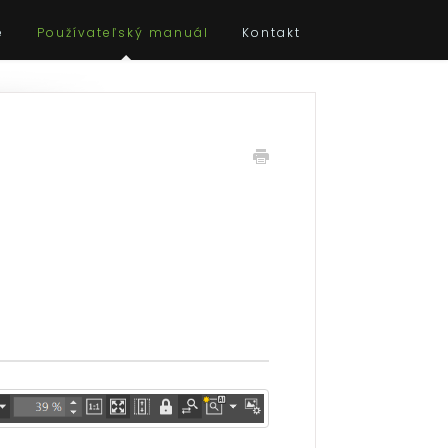
e
Používateľský manuál
Kontakt