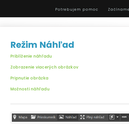
Potrebujem pomoc
Začínam
Režim Náhľad
Priblíženie náhľadu
Zobrazenie viacerých obrázkov
Pripnutie obrázka
Možnosti náhľadu