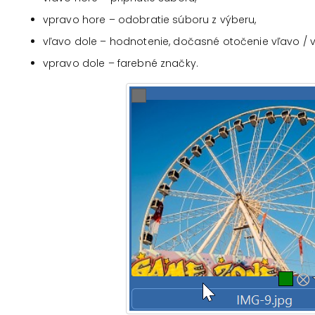
vpravo hore – odobratie súboru z výberu,
vľavo dole – hodnotenie, dočasné otočenie vľavo / 
vpravo dole – farebné značky.