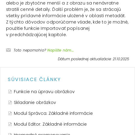
alebo je zbytočne menší a z obrazu sa nenávratne
stratili cenné detaily. Ďalší problém je, že sa strácajú
všetky prídavné informácie uložené v oblasti metadát.
Z týchto dôvodov odporúčame všade, kde to je možné,
použitie funkcie Importovať popísanej
v predchádzajúcej kapitole.
Toto nepomohlo?
Napíšte nám…
Dátum poslednej aktualizácie: 21.10.2025
SÚVISIACE ČLÁNKY
Funkcie na úpravu obrázkov
Skladanie obrázkov
Modul Správca: Základné informácie
Modul Editor: Základné informácie